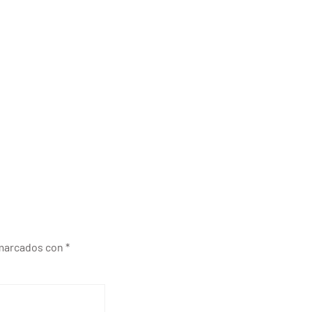
n marcados con
*