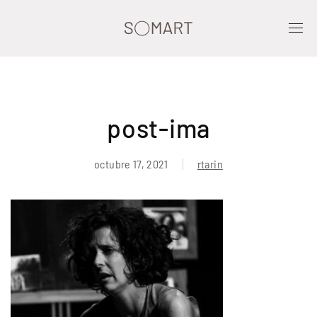
post-ima
octubre 17, 2021
rtarin