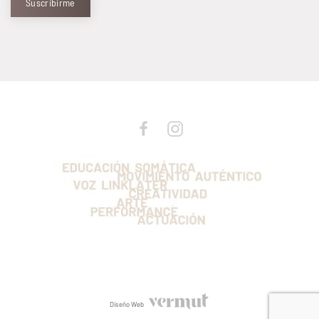
Suscribirme
Diseño Web